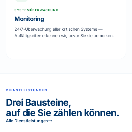
SYSTEMÜBERWACHUNG
Monitoring
24/7-Überwachung aller kritischen Systeme —
Auffälligkeiten erkennen wir, bevor Sie sie bemerken.
DIENSTLEISTUNGEN
Drei Bausteine,
auf die Sie zählen können.
Alle Dienstleistungen